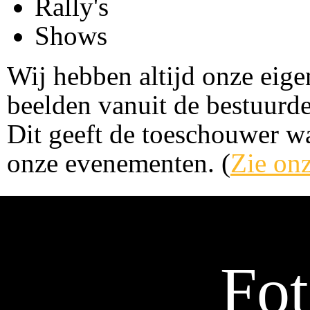
Rally's
Shows
Wij hebben altijd onze ei
beelden vanuit de bestuurde
Dit geeft de toeschouwer wa
onze evenementen. (
Zie on
Fo