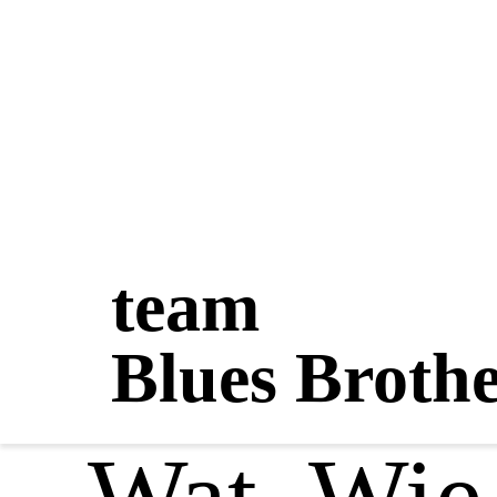
team
Blues Brothe
Wat, Wie